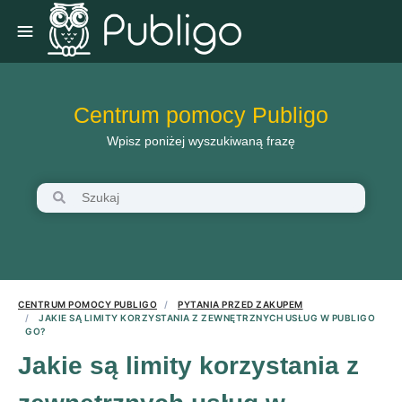
Centrum pomocy Publigo
Wpisz poniżej wyszukiwaną frazę
CENTRUM POMOCY PUBLIGO
PYTANIA PRZED ZAKUPEM
JAKIE SĄ LIMITY KORZYSTANIA Z ZEWNĘTRZNYCH USŁUG W PUBLIGO
GO?
Jakie są limity korzystania z