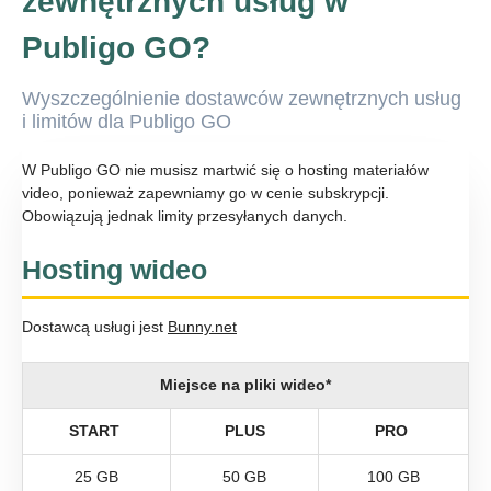
zewnętrznych usług w
Publigo GO?
Wyszczególnienie dostawców zewnętrznych usług
i limitów dla Publigo GO
W Publigo GO nie musisz martwić się o hosting materiałów
video, ponieważ zapewniamy go w cenie subskrypcji.
Obowiązują jednak limity przesyłanych danych.
Hosting wideo
Dostawcą usługi jest
Bunny.net
Miejsce na pliki wideo*
START
PLUS
PRO
25 GB
50 GB
100 GB