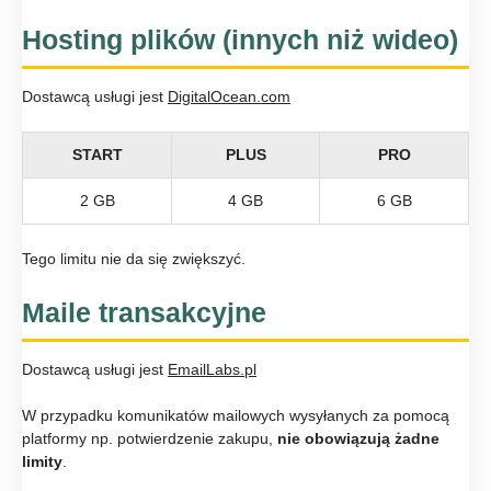
Hosting plików (innych niż wideo)
Dostawcą usługi jest
DigitalOcean.com
START
PLUS
PRO
2 GB
4 GB
6 GB
Tego limitu nie da się zwiększyć.
Maile transakcyjne
Dostawcą usługi jest
EmailLabs.pl
W przypadku komunikatów mailowych wysyłanych za pomocą
platformy np. potwierdzenie zakupu,
nie obowiązują żadne
limity
.