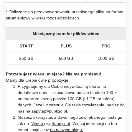
* Obliczane po przekonwertowaniu przesłanego pliku na format
strumieniowy w wielu rozdzielczościach
Miesięczny transfer plików wideo
START
PLUS
PRO
250 GB
500 GB
1000 GB
Potrzebujesz więcej miejsca? Nie ma problemu!
Mamy dla Ciebie dwie propozycje:
Przygotujemy dla Ciebie indywidualną ofertę na
dodatkowe dane - szacunkowo będzie to około 100 zł
netto/mc za każdą paczkę 100 GB (i 1 TB transferu)
danych. Jeżeli interesuje Cię takie rozwiązanie, napisz do
nas na
zapytaj@publigo.pl
.
Możesz skorzystać z dowolnego zewnętrznego hostingu
jak np.
Vimeo
czy
Bunny.net
. Więcej informacji na ten
temat znajdziesz
na naszym blogu.