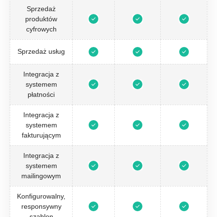
Sprzedaż
produktów
cyfrowych
Sprzedaż usług
Integracja z
systemem
płatności
Integracja z
systemem
fakturującym
Integracja z
systemem
mailingowym
Konfigurowalny,
responsywny
szablon