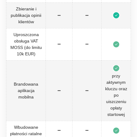
Zbieranie i
publikacja opinii
➖
➖
klientów
Uproszczona
obsługa VAT
➖
➖
MOSS (do limitu
10k EUR)
przy
aktywnym
Brandowana
kluczu oraz
aplikacja
➖
➖
po
mobilna
uiszczeniu
opłaty
startowej
Wbudowane
➖
➖
płatności ratalne