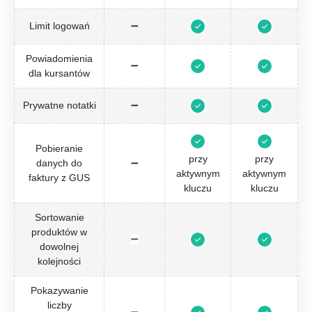
Limit logowań
➖
Powiadomienia
➖
dla kursantów
Prywatne notatki
➖
Pobieranie
przy
przy
danych do
➖
aktywnym
aktywnym
faktury z GUS
kluczu
kluczu
Sortowanie
produktów w
➖
dowolnej
kolejności
Pokazywanie
liczby