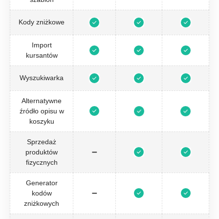
Kody zniżkowe
Import
kursantów
Wyszukiwarka
Alternatywne
źródło opisu w
koszyku
Sprzedaż
produktów
➖
fizycznych
Generator
kodów
➖
zniżkowych