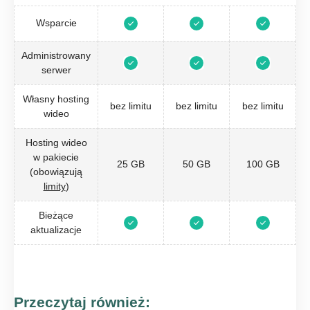
Wsparcie
Administrowany
serwer
Własny hosting
bez limitu
bez limitu
bez limitu
wideo
Hosting wideo
w pakiecie
25 GB
50 GB
100 GB
(obowiązują
limity
)
Bieżące
aktualizacje
Przeczytaj również: