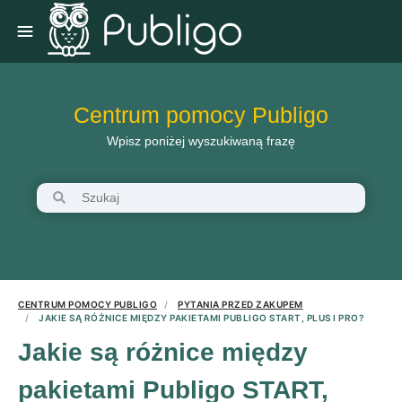
Centrum pomocy Publigo
Wpisz poniżej wyszukiwaną frazę
CENTRUM POMOCY PUBLIGO
PYTANIA PRZED ZAKUPEM
JAKIE SĄ RÓŻNICE MIĘDZY PAKIETAMI PUBLIGO START, PLUS I PRO?
Jakie są różnice między
pakietami Publigo START,