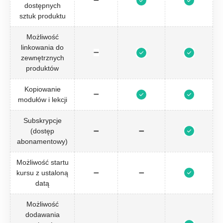
➖
dostępnych
sztuk produktu
Możliwość
linkowania do
➖
zewnętrznych
produktów
Kopiowanie
➖
modułów i lekcji
Subskrypcje
(dostęp
➖
➖
abonamentowy)
Możliwość startu
kursu z ustaloną
➖
➖
datą
Możliwość
dodawania