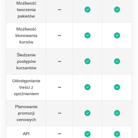
Możliwość
tworzenia
➖
pakietów
Możliwość
klonowania
➖
kursów
Śledzenie
postępów
➖
kursantów
Udostępnianie
treści z
➖
opóźnieniem
Planowanie
promocji
➖
cenowych
API
➖