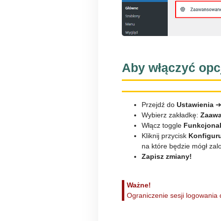
Aby włączyć opcj
Przejdź do
Ustawienia
Wybierz zakładkę:
Zaaw
Włącz toggle
Funkcjonal
Kliknij przycisk
Konfigur
na które będzie mógł zal
Zapisz zmiany!
Ważne!
Ograniczenie sesji logowania 