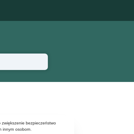
lko zwiększenie bezpieczeństwo
ch innym osobom.