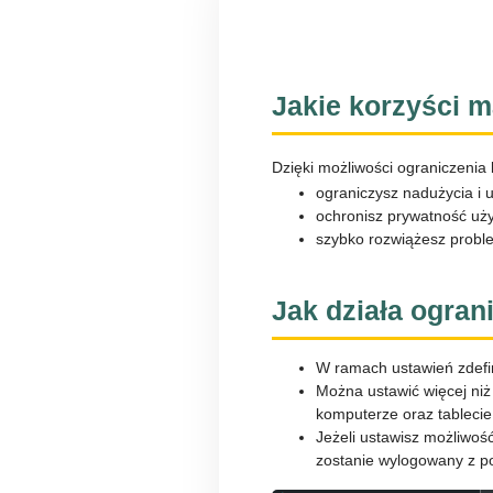
Jakie korzyści m
Dzięki możliwości ograniczenia
ograniczysz nadużycia i 
ochronisz prywatność uż
szybko rozwiążesz probl
Jak działa ogran
W ramach ustawień zdefin
Można ustawić więcej niż
komputerze oraz tablecie
Jeżeli ustawisz możliwoś
zostanie wylogowany z p