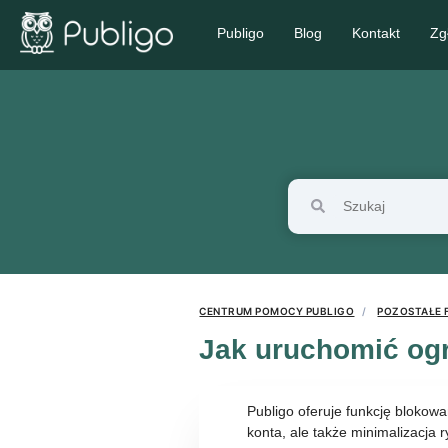
Publigo
Blog
Kontakt
Zg
CENTRUM POMOCY PUBLIGO
POZOSTAŁE 
Jak uruchomić ogr
Publigo oferuje funkcję blokowa
konta, ale także minimalizacj