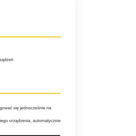
rządzeń
ogować się jednocześnie na
ciego urządzenia, automatycznie