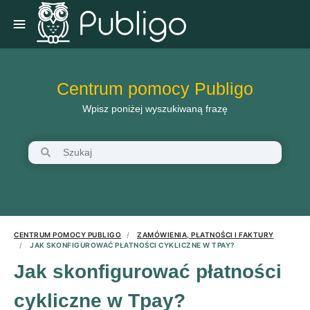
Centrum pomocy Publigo
Wpisz poniżej wyszukiwaną frazę
CENTRUM POMOCY PUBLIGO
ZAMÓWIENIA, PŁATNOŚCI I FAKTURY
JAK SKONFIGUROWAĆ PŁATNOŚCI CYKLICZNE W TPAY?
Jak skonfigurować płatności
cykliczne w Tpay?