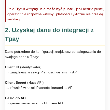
Pole "
Tytuł witryny
"
nie może być puste
- jeśli będzie puste,
operator nie rozpozna witryny i płatności cykliczne nie przejdą
walidacji.
2. Uzyskaj dane do integracji z
Tpay
Dane potrzebne do konfiguracji znajdziesz po zalogowaniu do
swojego panelu Tpay:
Client ID
(identyfikator)
→ znajdziesz w sekcji Płatności kartami → API
Client Secret
(klucz API)
→ również w sekcji Płatności kartami → API
Hasło do API
→ generowane razem z kluczem API