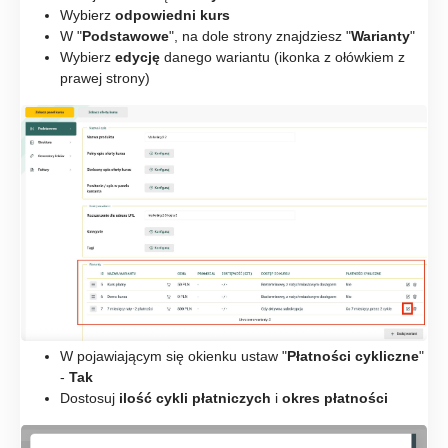
Wybierz
odpowiedni kurs
W "
Podstawowe
", na dole strony znajdziesz "
Warianty
"
Wybierz
edycję
danego wariantu (ikonka z ołówkiem z
prawej strony)
W pojawiającym się okienku ustaw "
Płatności cykliczne
"
-
Tak
Dostosuj
ilość cykli płatniczych
i
okres płatności