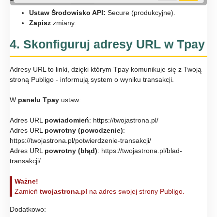
Ustaw Środowisko API:
Secure (produkcyjne).
Zapisz
zmiany.
4. Skonfiguruj adresy URL w Tpay
Adresy URL to linki, dzięki którym Tpay komunikuje się z Twoją
stroną Publigo - informują system o wyniku transakcji.
W
panelu Tpay
ustaw:
Adres URL
powiadomień
: https://twojastrona.pl/
Adres URL
powrotny (powodzenie)
:
https://twojastrona.pl/potwierdzenie-transakcji/
Adres URL
powrotny (błąd)
: https://twojastrona.pl/blad-
transakcji/
Ważne!
Zamień
twojastrona.pl
na adres swojej strony Publigo.
Dodatkowo: