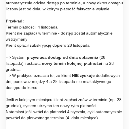
automatycznie odcina dostęp po terminie, a nowy okres dostępu
liczony jest od dnia, w którym płatność faktycznie wpłynie.
Przykład:
Termin płatności: 4 listopada
Klient nie zapłacił w terminie - dostęp został automatycznie
wstrzymany
Klient opłacił subskrypcję dopiero 28 listopada
--> System
przywraca dostęp od dnia opłacenia
(28
listopada) i ustawia
nowy termin kolejnej płatności
na 28
grudnia.
--> W praktyce oznacza to, że klient
NIE zyskuje
dodatkowych
dni, ponieważ między 4 a 28 listopada nie miał aktywnego
dostępu do kursu.
Jeśli w kolejnym miesiącu klient zapłaci znów w terminie (np. 28
grudnia), system utrzyma ten nowy rytm płatności.
Natomiast jeśli wróci do płatności 4 stycznia, cykl automatycznie
powróci do pierwotnego terminu (4. dnia miesiąca).