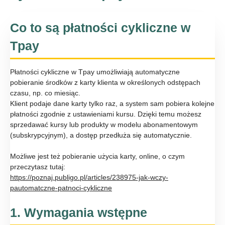
Co to są płatności cykliczne w
Tpay
Płatności cykliczne w Tpay umożliwiają automatyczne
pobieranie środków z karty klienta w określonych odstępach
czasu, np. co miesiąc.
Klient podaje dane karty tylko raz, a system sam pobiera kolejne
płatności zgodnie z ustawieniami kursu. Dzięki temu możesz
sprzedawać kursy lub produkty w modelu abonamentowym
(subskrypcyjnym), a dostęp przedłuża się automatycznie.
Możliwe jest też pobieranie użycia karty, online, o czym
przeczytasz tutaj:
https://poznaj.publigo.pl/articles/238975-jak-wczy-
pautomatczne-patnoci-cykliczne
1. Wymagania wstępne