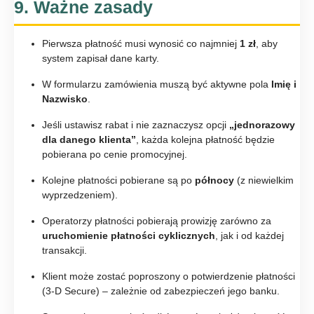
9. Ważne zasady
Pierwsza płatność musi wynosić co najmniej
1 zł
, aby
system zapisał dane karty.
W formularzu zamówienia muszą być aktywne pola
Imię i
Nazwisko
.
Jeśli ustawisz rabat i nie zaznaczysz opcji
„jednorazowy
dla danego klienta”
, każda kolejna płatność będzie
pobierana po cenie promocyjnej.
Kolejne płatności pobierane są po
północy
(z niewielkim
wyprzedzeniem).
Operatorzy płatności pobierają prowizję zarówno za
uruchomienie płatności cyklicznych
, jak i od każdej
transakcji.
Klient może zostać poproszony o potwierdzenie płatności
(3-D Secure) – zależnie od zabezpieczeń jego banku.