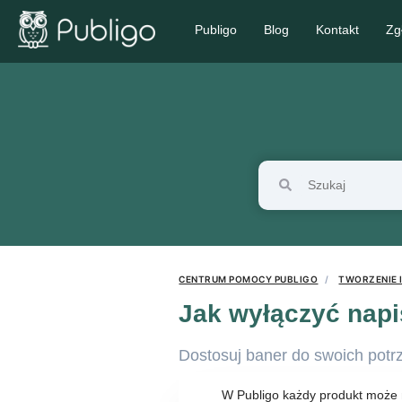
Publigo
Blog
Kontakt
Zg
CENTRUM POMOCY PUBLIGO
TWORZENIE 
Jak wyłączyć napi
Dostosuj baner do swoich potr
W Publigo każdy produkt może m