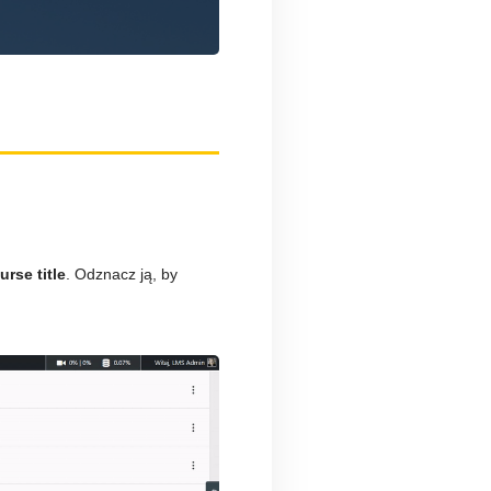
rse title
. Odznacz ją, by