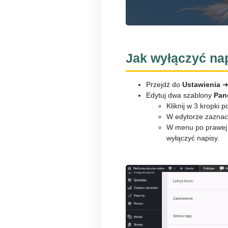
Jak wyłączyć na
Przejdź do
Ustawienia
Edytuj dwa szablony
Pan
Kliknij w 3 kropki 
W edytorze zaznac
W menu po prawej s
wyłączyć napisy.