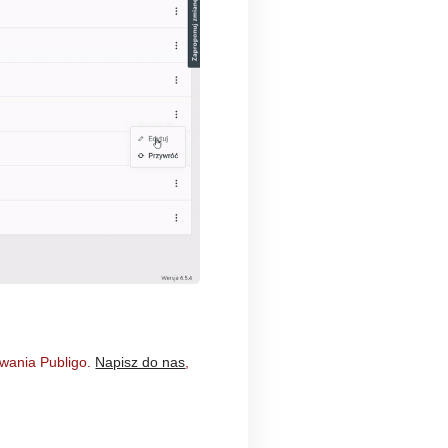
owania Publigo.
Napisz do nas
,