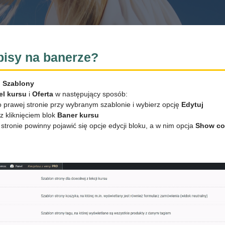
pisy na banerze?
➔
Szablony
el kursu
i
Oferta
w następujący sposób:
po prawej stronie przy wybranym szablonie i wybierz opcję
Edytuj
z kliknięciem blok
Baner kursu
tronie powinny pojawić się opcje edycji bloku, a w nim opcja
Show cou