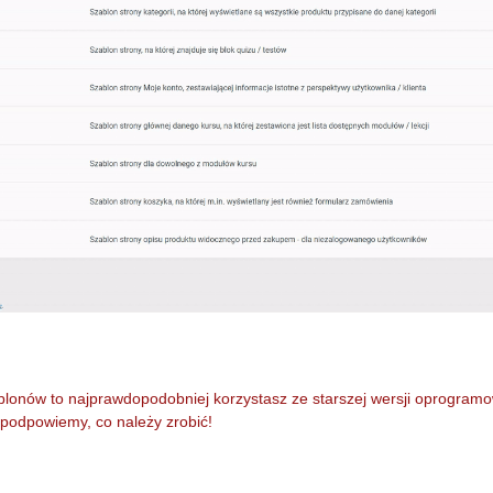
zablonów to najprawdopodobniej korzystasz ze starszej wersji oprogram
 podpowiemy, co należy zrobić!