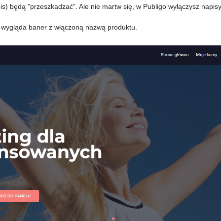
is) będą "przeszkadzać". Ale nie martw się, w Publigo wyłączysz napisy
k wygląda baner z włączoną nazwą produktu.