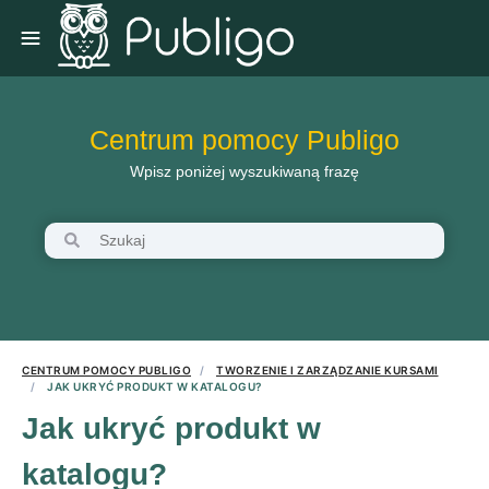
Centrum pomocy Publigo
Wpisz poniżej wyszukiwaną frazę
CENTRUM POMOCY PUBLIGO
TWORZENIE I ZARZĄDZANIE KURSAMI
JAK UKRYĆ PRODUKT W KATALOGU?
Jak ukryć produkt w
katalogu?