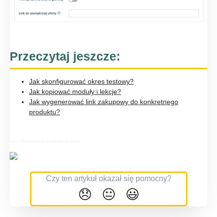
Przeczytaj jeszcze:
Jak skonfigurować okres testowy?
Jak kopiować moduły i lekcje?
Jak wygenerować link zakupowy do konkretnego
produktu?
#ukryć #ukrywanie #zarządzanie #produkty
Czy ten artykuł okazał się pomocny?
😞
😐
😃