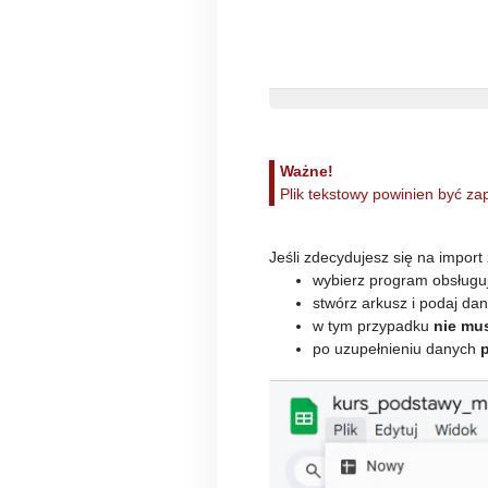
Ważne!
Plik tekstowy powinien być z
Jeśli zdecydujesz się na impor
wybierz program obsługuj
stwórz arkusz i podaj da
w tym przypadku
nie mu
po uzupełnieniu danych
p