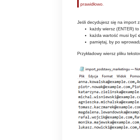
prawidłowo.
Jeśli decydujesz się na import
każdy wiersz (ENTER) to
każda wartość musi być
o
pamiętaj, by po wprowad
Przykładowy wiersz pliku tekst