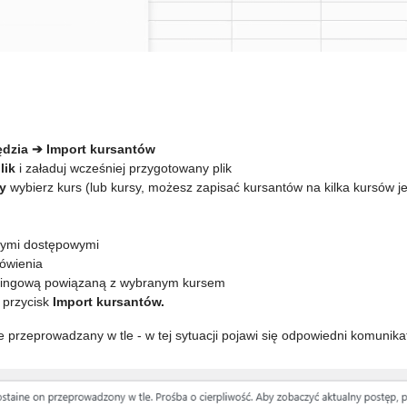
ędzia ➔ Import kursantów
lik
i załaduj wcześniej przygotowany plik
sy
wybierz kurs (lub kursy, możesz zapisać kursantów na kilka kursów je
anymi dostępowymi
ówienia
ailingową powiązaną z wybranym kursem
i przycisk
Import kursantów.
zie przeprowadzany w tle - w tej sytuacji pojawi się odpowiedni komunika