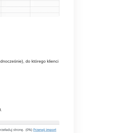
dnocześnie), do którego klienci
t.