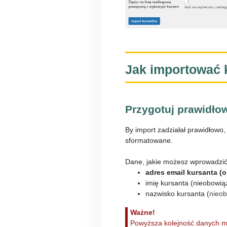
Jak importować 
Przygotuj prawidłow
By import zadziałał prawidłowo
sformatowane.
Dane, jakie możesz wprowadzić 
adres email kursanta 
imię kursanta (nieobowi
nazwisko kursanta (
nieo
Ważne!
Powyższa kolejność danych mu