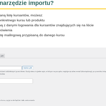
 narzędzie importu?
aną listę kursantów, możesz:
konkretnego kursu lub produktu
 z danymi logowania dla kursantów znajdujących się na liście
mówienia
stę mailingową przypisaną do danego kursu