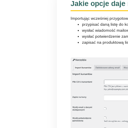
Jakie opcje daje
Importując wcześniej przygotow
przypisać daną listę do 
wysłać wiadomość mailową
wysłać potwierdzenie za
zapisać na produktową li