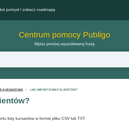
łoś pomysł / zobacz roadmapę
Centrum pomocy Publigo
Wpisz poniżej wyszukiwaną frazę
E KURSANTAMI
JAK IMPORTOWAĆ KLIENTÓW?
lientów?
tu listy kursantów w formie pliku CSV lub TXT.