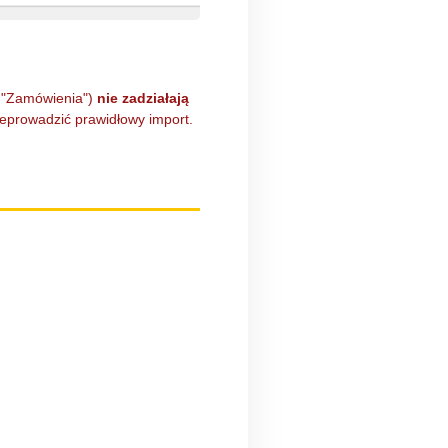
i "Zamówienia")
nie zadziałają
zeprowadzić prawidłowy import.