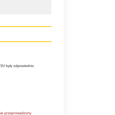
CSV były odpowiednio
anie przeprowadzony