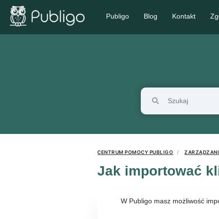
Publigo
Blog
Kontakt
Zg
CENTRUM POMOCY PUBLIGO
ZARZĄDZANI
Jak importować k
W Publigo masz możliwość impor