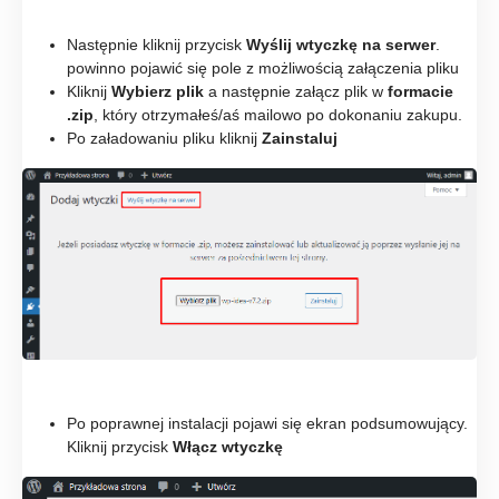
Następnie kliknij przycisk
Wyślij wtyczkę na serwer
.
powinno pojawić się pole z możliwością załączenia pliku
Kliknij
Wybierz plik
a następnie załącz plik w
formacie
.zip
, który otrzymałeś/aś mailowo po dokonaniu zakupu.
Po załadowaniu pliku kliknij
Zainstaluj
Po poprawnej instalacji pojawi się ekran podsumowujący.
Kliknij przycisk
Włącz wtyczkę