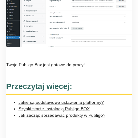
Twoje Publigo Box jest gotowe do pracy!
Przeczytaj więcej:
Jakie są podstawowe ustawienia platformy?
Szybki start z instalacją Publigo BOX
Jak zacząć sprzedawać produkty w Publigo?