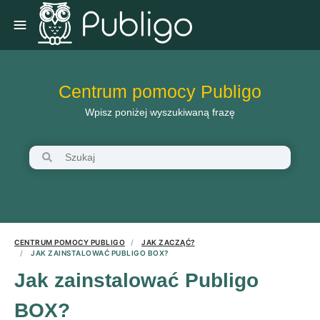
Centrum pomocy Publigo
Wpisz poniżej wyszukiwaną frazę
CENTRUM POMOCY PUBLIGO
JAK ZACZĄĆ?
JAK ZAINSTALOWAĆ PUBLIGO BOX?
Jak zainstalować Publigo
BOX?