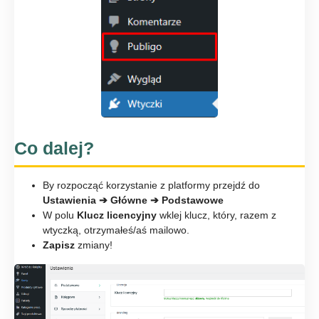
Co dalej?
By rozpocząć korzystanie z platformy przejdź do
Ustawienia ➔ Główne ➔ Podstawowe
W polu
Klucz licencyjny
wklej klucz, który, razem z
wtyczką, otrzymałeś/aś mailowo.
Zapisz
zmiany!