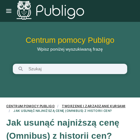
Centrum pomocy Publigo
Wpisz poniżej wyszukiwaną frazę
CENTRUM POMOCY PUBLIGO
TWORZENIE I ZARZĄDZANIE KURSAMI
JAK USUNĄĆ NAJNIŻSZĄ CENĘ (OMNIBUS) Z HISTORII CEN?
Jak usunąć najniższą cenę
(Omnibus) z historii cen?