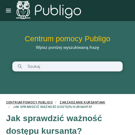
Centrum pomocy Publigo
Wpisz poniżej wyszukiwaną frazę
CENTRUM POMOCY PUBLIGO
ZARZĄDZANIE KURSANTAMI
JAK SPRAWDZIĆ WAŻNOŚĆ DOSTĘPU KURSANTA?
Jak sprawdzić ważność
dostępu kursanta?