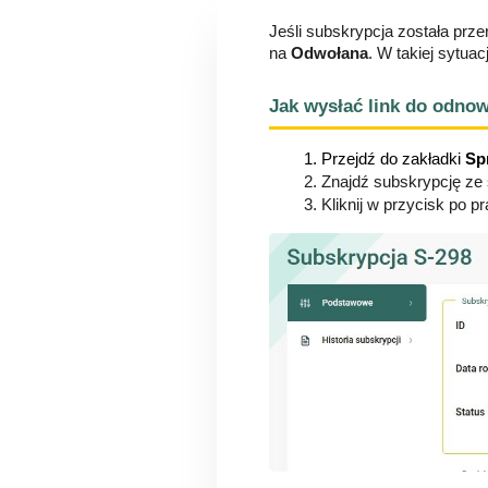
Jeśli subskrypcja została prze
na 
Odwołana
. W takiej sytua
Jak wysłać link do odno
Przejdź do zakładki 
Sp
Znajdź subskrypcję ze
Kliknij w przycisk po pr