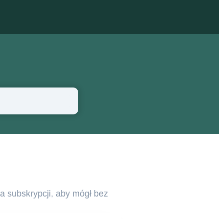
a subskrypcji, aby mógł bez