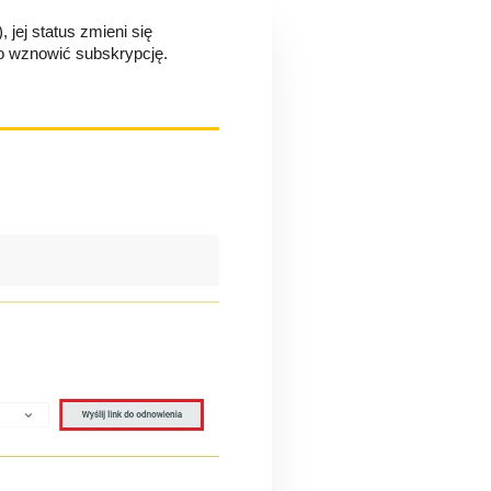
jej status zmieni się 
ko wznowić subskrypcję.