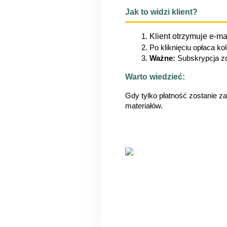
Jak to widzi klient?
Klient otrzymuje e-m
Po kliknięciu opłaca ko
Ważne:
 Subskrypcja z
Warto wiedzieć:
Gdy tylko płatność zostanie z
materiałów.