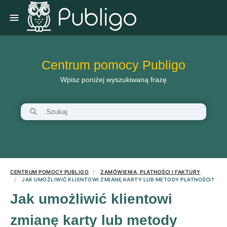
Centrum pomocy Publigo
Wpisz poniżej wyszukiwaną frazę
CENTRUM POMOCY PUBLIGO
ZAMÓWIENIA, PŁATNOŚCI I FAKTURY
JAK UMOŻLIWIĆ KLIENTOWI ZMIANĘ KARTY LUB METODY PŁATNOŚCI?
Jak umożliwić klientowi
zmianę karty lub metody