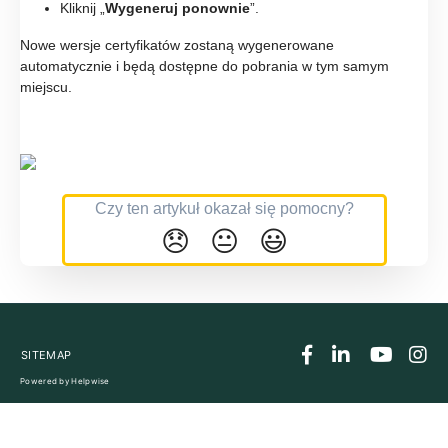
Kliknij „
Wygeneruj ponownie
”.
Nowe wersje certyfikatów zostaną wygenerowane
automatycznie i będą dostępne do pobrania w tym samym
miejscu.
Czy ten artykuł okazał się pomocny?
😞
😐
😃
SITEMAP
Powered by
Helpwise