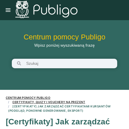
Centrum pomocy Publigo
Wpisz poniżej wyszukiwaną frazę
CENTRUM POMOCY PUBLIGO
CERTYFIKATY, QUIZY I VOUCHERY NA PREZENT
[CERTYFIKATY] JAK ZARZĄDZAĆ CERTYFIKATAMI KURSANTÓW
(PODGLĄD, PONOWNE GENEROWANIE, EKSPORT)
[Certyfikaty] Jak zarządzać