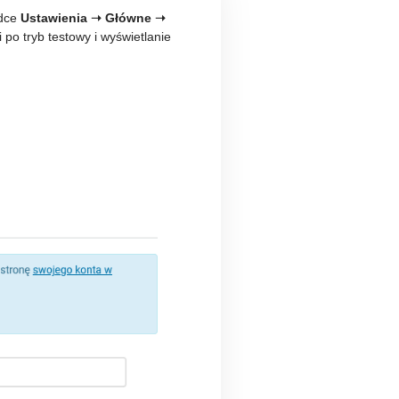
adce
Ustawienia ➝ Główne ➝
po tryb testowy i wyświetlanie