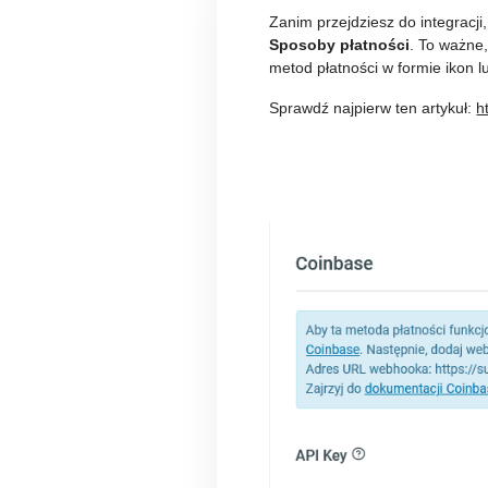
Zanim przejdziesz do integracj
Sposoby płatności
. To ważne,
metod płatności w formie ikon l
Sprawdź najpierw ten artykuł:
h