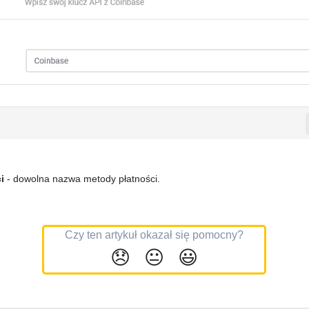
i
-
dowolna nazwa metody płatności
.
Czy ten artykuł okazał się pomocny?
😞
😐
😃