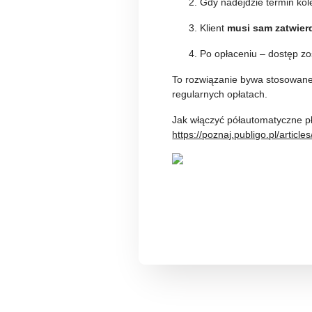
Gdy nadejdzie termin kole
Klient
musi sam zatwierd
Po opłaceniu – dostęp zo
To rozwiązanie bywa stosowane,
regularnych opłatach.
Jak włączyć półautomatyczne pł
https://poznaj.publigo.pl/artic