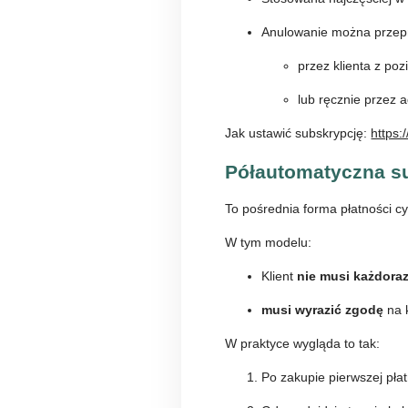
Anulowanie można przep
przez klienta z po
lub ręcznie przez a
Jak ustawić subskrypcję:
https:
Półautomatyczna su
To pośrednia forma płatności cyk
W tym modelu:
Klient
nie musi każdora
musi wyrazić zgodę
na k
W praktyce wygląda to tak:
Po zakupie pierwszej płat