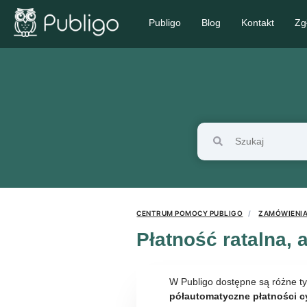
Publigo
Blog
Kontakt
Zg
CENTRUM POMOCY PUBLIGO
ZAMÓWIENIA,
Płatność ratalna, 
W Publigo dostępne są różne ty
półautomatyczne płatności c