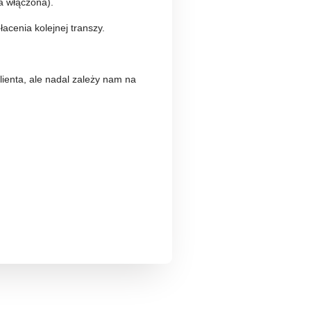
ła włączona).
łacenia kolejnej transzy.
ienta, ale nadal zależy nam na