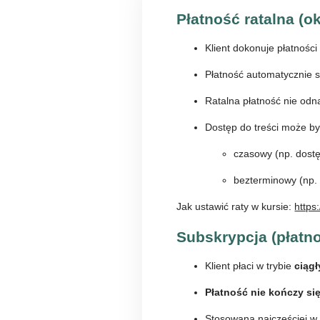
Płatność ratalna (ok
Klient dokonuje płatnośc
Płatność automatycznie 
Ratalna płatność nie odna
Dostęp do treści może by
czasowy (np. dostę
bezterminowy (np. 
Jak ustawić raty w kursie:
https
Subskrypcja (płatn
Klient płaci w trybie
ciągł
Płatność nie kończy si
Stosowana najczęściej w