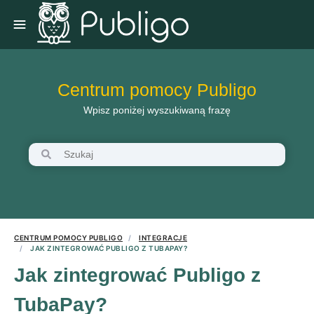
Centrum pomocy Publigo
Wpisz poniżej wyszukiwaną frazę
CENTRUM POMOCY PUBLIGO
INTEGRACJE
JAK ZINTEGROWAĆ PUBLIGO Z TUBAPAY?
Jak zintegrować Publigo z
TubaPay?