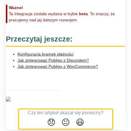
Ważne!
Ta integracja została wydana w trybie
beta
. To znaczy, że
pracujemy nad jej dalszym rozwojem.
Przeczytaj jeszcze:
Konfiguracja bramek płatności
Jak zintegrować Publigo z Discordem?
Jak zintegrować Publigo z WooCommerce?
#tubapay #integracja #platnosci #abonament #cykliczne
Czy ten artykuł okazał się pomocny?
😞
😐
😃