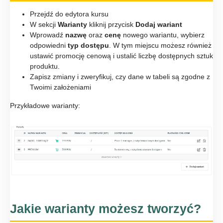
Przejdź do edytora kursu
W sekcji
Warianty
kliknij przycisk
Dodaj
wariant
Wprowadź
nazwę
oraz
cenę
nowego wariantu, wybierz
odpowiedni
typ
dostępu
. W tym miejscu możesz również
ustawić promocję cenową i ustalić liczbę dostępnych sztuk
produktu.
Zapisz zmiany i zweryfikuj, czy dane w tabeli są zgodne z
Twoimi założeniami
Przykładowe warianty:
Jakie warianty możesz tworzyć?