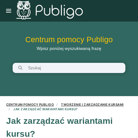
Centrum pomocy Publigo
Wpisz poniżej wyszukiwaną frazę
CENTRUM POMOCY PUBLIGO
TWORZENIE I ZARZĄDZANIE KURSAMI
JAK ZARZĄDZAĆ WARIANTAMI KURSU?
Jak zarządzać wariantami
kursu?