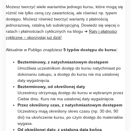
Możesz tworzyć wiele wariantów jednego kursu, które mogą się
różnić nie tylko ceną czy zawartością, ale również np. typem
dostępu. Możesz również tworzyć warianty z płatnością
jednorazową, ratalną lub subskrypcyjną. Dowiedz się więcej o
ratach i płatnościach cyklicznych na blogu ➔
Raty i płatności
cykliczne – skorzystaj już dziś!
Aktualnie w Publigo znajdziesz
5 typów
dostępu do kursu:
Bezterminowy, z natychmiastowym dostępem
Umożliwia uczestnikom dostęp do kursu natychmiast po
dokonaniu zakupu, a dostęp do kursu nie ma ustalonej
daty wygaśnięcia.
Bezterminowy, od określonej daty
Uczestnicy otrzymają dostęp do kursu w wybranym przez
Ciebie dniu. Kurs nie ma ustalonej daty wygaśnięcia.
Przez określony czas, z natychmiastowym dostępem
Uczestnicy mają określony okres czasu (np. 30 dni, 90
dni) na ukończenie kursu, po czym dostęp do materiałów
wygasa.
Od określonej daty, z ustaloną datą końca