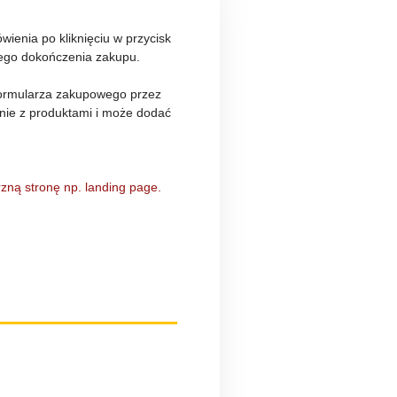
ienia po kliknięciu w przycisk
wego dokończenia zakupu.
formularza zakupowego przez
onie z produktami i może dodać
rzną stronę np. landing page.