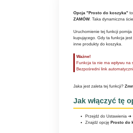
Opcja "Prosto do koszyka"
to
ZAMÓW
.
Taka dynamiczna ści
Uruchomienie tej funkcji pomija
kupującego. Gdy ta funkcja jes
inne produkty do koszyka.
Ważne!
Funkcja ta nie ma wpływu na s
Bezpośredni link automatyczn
Jaka jest zaleta tej funkcji?
Zmn
Jak włączyć tę o
Przejdź do Ustawienia ➔
Znajdź opcję
Prosto do 