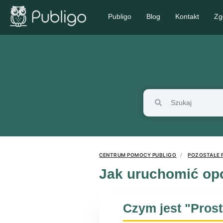
Publigo
Blog
Kontakt
Zg
CENTRUM POMOCY PUBLIGO
POZOSTAŁE 
Jak uruchomić opc
Czym jest "Pros