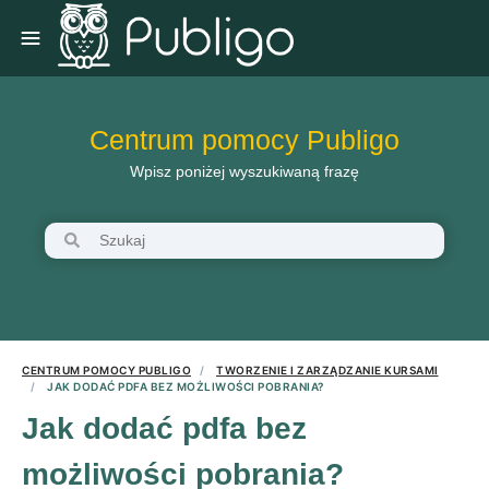
Centrum pomocy Publigo
Wpisz poniżej wyszukiwaną frazę
CENTRUM POMOCY PUBLIGO
TWORZENIE I ZARZĄDZANIE KURSAMI
JAK DODAĆ PDFA BEZ MOŻLIWOŚCI POBRANIA?
Jak dodać pdfa bez
możliwości pobrania?