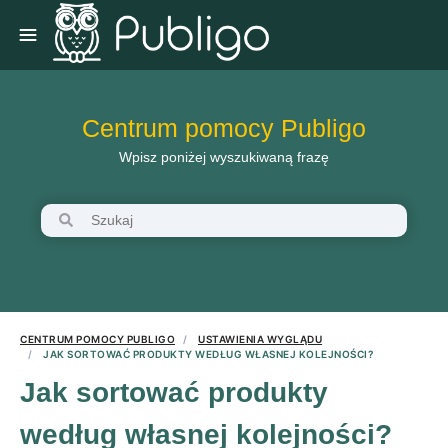
Centrum pomocy Publigo
Wpisz poniżej wyszukiwaną frazę
CENTRUM POMOCY PUBLIGO
USTAWIENIA WYGLĄDU
JAK SORTOWAĆ PRODUKTY WEDŁUG WŁASNEJ KOLEJNOŚCI?
Jak sortować produkty
według własnej kolejności?