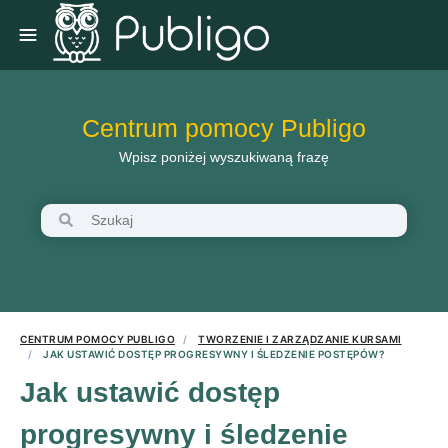
Centrum pomocy Publigo
Wpisz poniżej wyszukiwaną frazę
CENTRUM POMOCY PUBLIGO
TWORZENIE I ZARZĄDZANIE KURSAMI
JAK USTAWIĆ DOSTĘP PROGRESYWNY I ŚLEDZENIE POSTĘPÓW?
Jak ustawić dostęp
progresywny i śledzenie