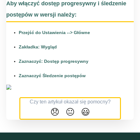
Aby włączyć dostęp progresywny i śledzenie
postępów w wersji należy:
Przejść do
Ustawienia
-->
Główne
Zakładka:
Wygląd
Zaznaczyć:
Dostęp progresywny
Zaznaczyć
Śledzenie postępów
Czy ten artykuł okazał się pomocny?
😞
😐
😃