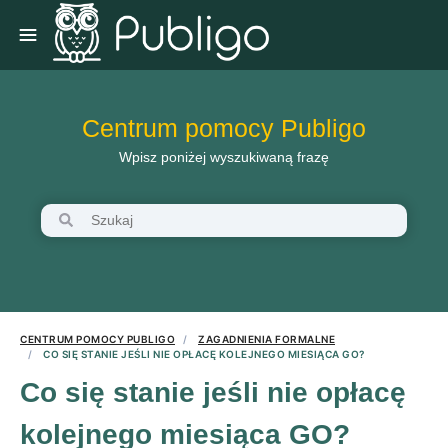
Centrum pomocy Publigo
Wpisz poniżej wyszukiwaną frazę
CENTRUM POMOCY PUBLIGO
ZAGADNIENIA FORMALNE
CO SIĘ STANIE JEŚLI NIE OPŁACĘ KOLEJNEGO MIESIĄCA GO?
Co się stanie jeśli nie opłacę
kolejnego miesiąca GO?