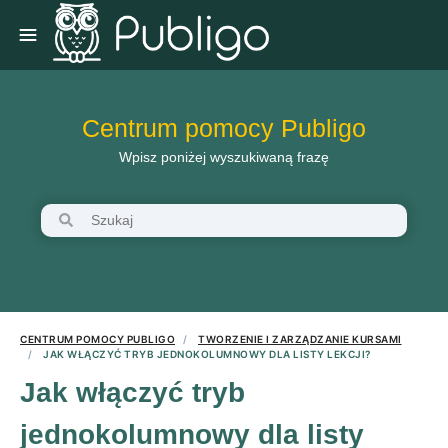
Centrum pomocy Publigo
Wpisz poniżej wyszukiwaną frazę
CENTRUM POMOCY PUBLIGO
TWORZENIE I ZARZĄDZANIE KURSAMI
JAK WŁĄCZYĆ TRYB JEDNOKOLUMNOWY DLA LISTY LEKCJI?
Jak włączyć tryb
jednokolumnowy dla listy