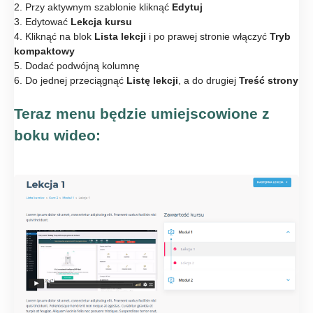
2. Przy aktywnym szablonie kliknąć
Edytuj
3. Edytować
Lekcja kursu
4. Kliknąć na blok
Lista lekcji
i po prawej stronie włączyć
Tryb
kompaktowy
5. Dodać podwójną kolumnę
6. Do jednej przeciągnąć
Listę lekcji
, a do drugiej
Treść strony
Teraz menu będzie umiejscowione z
boku wideo: