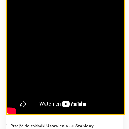
1. Przejść do zakładki
Ustawienia
-->
Szablony