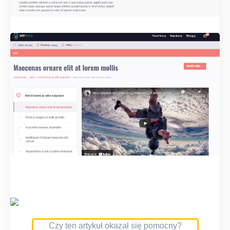
Czy ten artykuł okazał się pomocny?