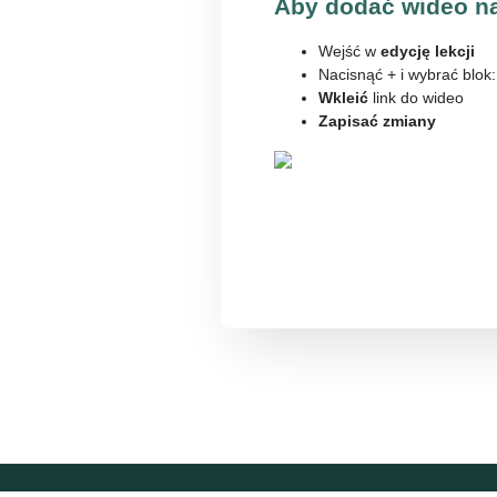
Aby dodać wideo na
Wejść w
edycję lekcji
Nacisnąć + i wybrać blok
Wkleić
link do wideo
Zapisać zmiany