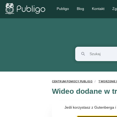
Publigo
Blog
Kontakt
Zg
CENTRUM POMOCY PUBLIGO
TWORZENIE 
Wideo dodane w tre
Jeśli korzystasz z Gutenberga i