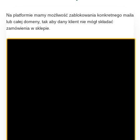
Na platformie mamy możliwość zablokowania konkretnego maila
lub całej domeny, tak aby dany klient nie mógł składać
zamówienia w sklepie.