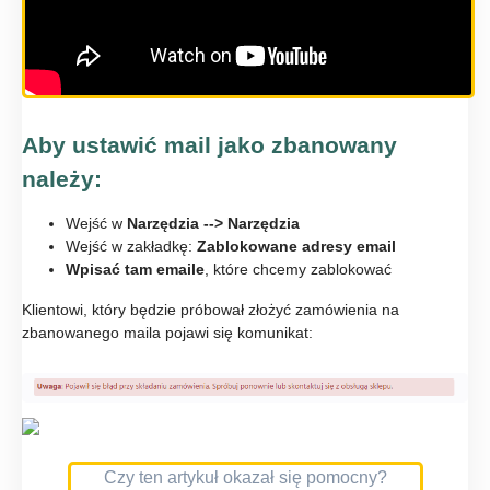
Aby ustawić mail jako zbanowany
należy:
Wejść w
Narzędzia --> Narzędzia
Wejść w zakładkę:
Zablokowane adresy email
Wpisać tam emaile
, które chcemy zablokować
Klientowi, który będzie próbował złożyć zamówienia na
zbanowanego maila pojawi się komunikat:
Czy ten artykuł okazał się pomocny?