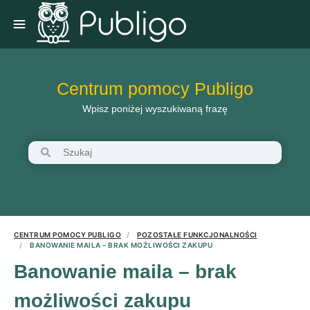
Centrum pomocy Publigo
Wpisz poniżej wyszukiwaną frazę
CENTRUM POMOCY PUBLIGO
POZOSTAŁE FUNKCJONALNOŚCI
BANOWANIE MAILA – BRAK MOŻLIWOŚCI ZAKUPU
Banowanie maila – brak
możliwości zakupu