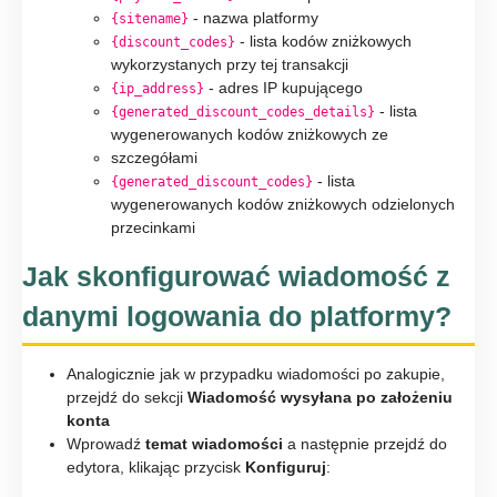
- nazwa platformy
{sitename}
- lista kodów zniżkowych
{discount_codes}
wykorzystanych przy tej transakcji
- adres IP kupującego
{ip_address}
- lista
{generated_discount_codes_details}
wygenerowanych kodów zniżkowych ze
szczegółami
- lista
{generated_discount_codes}
wygenerowanych kodów zniżkowych odzielonych
przecinkami
Jak skonfigurować wiadomość z
danymi logowania do platformy?
Analogicznie jak w przypadku wiadomości po zakupie,
przejdź do sekcji
Wiadomość wysyłana po założeniu
konta
Wprowadź
temat wiadomości
a następnie przejdź do
edytora, klikając przycisk
Konfiguruj
: