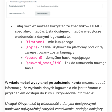
Tutaj również możesz korzystać ze znaczników HTML i
specjalnych tagów. Lista dostępnych tagów w edytorze
wiadomości z danymi logowania to:
- imię kupującego
{firstname}
- nazwa użytkownika platformy pod którą
{login}
zarejestrowany został kupujący
- domyślne hasło kupującego
{password}
- link do ustawienia nowego
{password_reset_link}
hasła
W
wiadomości wysyłanej po założeniu konta
możesz dodać
informację, że wysłanie danych logowania nie jest tożsame z
przyznaniem dostępu do kursu. Przykładowa informacja:
Uwaga! Otrzymałeś tą wiadomość z danymi dostępowymi,
ponieważ najwyraźniej złożyłeś zamówienie, podając niniejszy