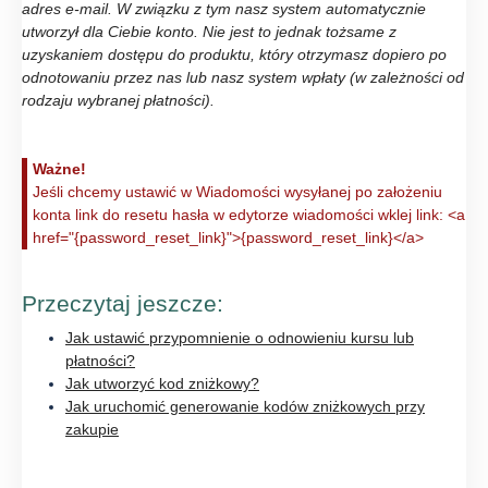
adres e-mail. W związku z tym nasz system automatycznie
utworzył dla Ciebie konto. Nie jest to jednak tożsame z
uzyskaniem dostępu do produktu, który otrzymasz dopiero po
odnotowaniu przez nas lub nasz system wpłaty (w zależności od
rodzaju wybranej płatności).
Ważne!
Jeśli chcemy ustawić w Wiadomości wysyłanej po założeniu
konta link do resetu hasła w edytorze wiadomości wklej link: <a
href="{password_reset_link}">{password_reset_link}</a>
Przeczytaj jeszcze:
Jak ustawić przypomnienie o odnowieniu kursu lub
płatności?
Jak utworzyć kod zniżkowy?
Jak uruchomić generowanie kodów zniżkowych przy
zakupie