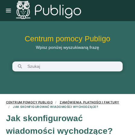
Centrum pomocy Publigo
Wpisz poniżej wyszukiwaną frazę
CENTRUM POMOCY PUBLIGO
ZAMÓWIENIA, PŁATNOŚCI I FAKTURY
JAK SKONFIGUROWAĆ WIADOMOŚCI WYCHODZĄCE?
Jak skonfigurować
wiadomości wychodzące?