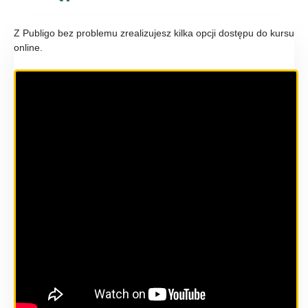
Z Publigo bez problemu zrealizujesz kilka opcji dostępu do kursu
online.