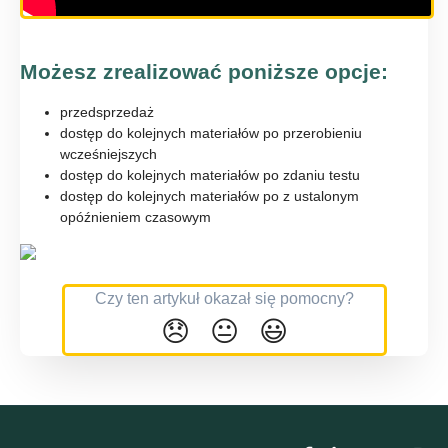
Możesz zrealizować poniższe opcje:
przedsprzedaż
dostęp do kolejnych materiałów po przerobieniu
wcześniejszych
dostęp do kolejnych materiałów po zdaniu testu
dostęp do kolejnych materiałów po z ustalonym
opóźnieniem czasowym
Czy ten artykuł okazał się pomocny?
😞
😐
😃