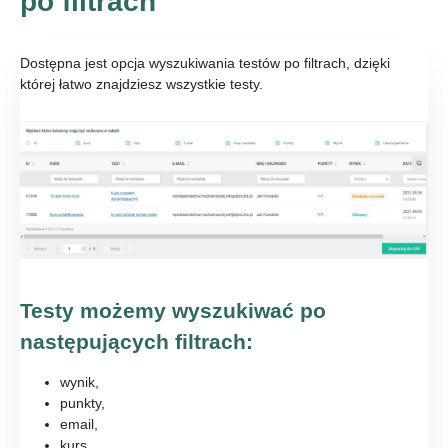
po filtrach
Dostępna jest opcja wyszukiwania testów po filtrach, dzięki
której łatwo znajdziesz wszystkie testy.
Testy możemy wyszukiwać po
następujących filtrach:
wynik,
punkty,
email,
kurs,