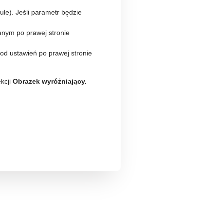
dule). Jeśli parametr będzie
anym po prawej stronie
 od ustawień po prawej stronie
ekcji
Obrazek wyróżniający.