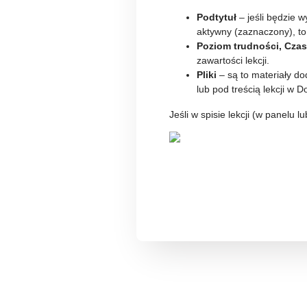
Podtytuł
– jeśli będzie 
aktywny (zaznaczony), to 
Poziom trudności,
Czas
zawartości lekcji.
Pliki
– są to materiały do
lub pod treścią lekcji w
Jeśli w spisie lekcji (w panelu 