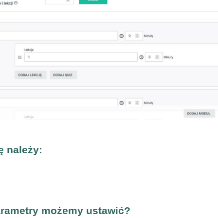
ę należy:
arametry możemy ustawić?