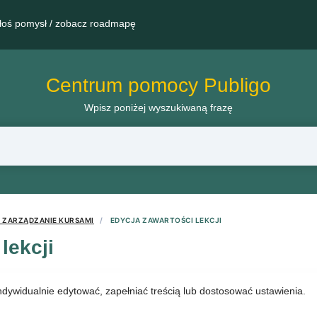
łoś pomysł / zobacz roadmapę
Centrum pomocy Publigo
Wpisz poniżej wyszukiwaną frazę
I ZARZĄDZANIE KURSAMI
EDYCJA ZAWARTOŚCI LEKCJI
lekcji
dywidualnie edytować, zapełniać treścią lub dostosować ustawienia.