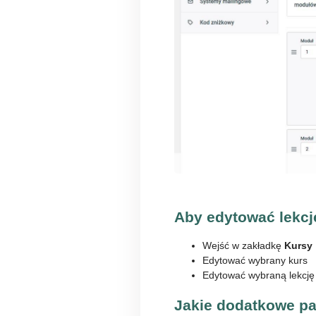
Aby edytować lekcj
Wejść w zakładkę
Kursy
Edytować wybrany kurs
Edytować wybraną lekcję
Jakie dodatkowe p