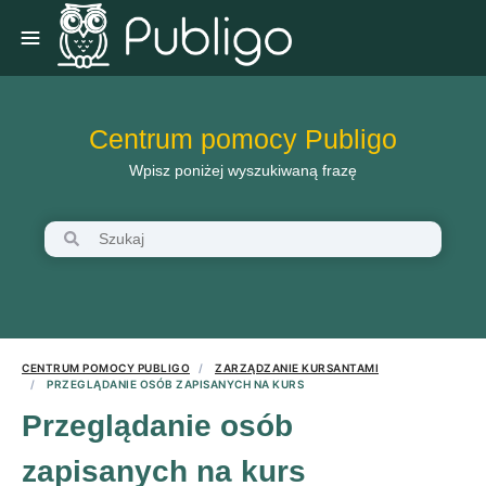
Centrum pomocy Publigo
Wpisz poniżej wyszukiwaną frazę
CENTRUM POMOCY PUBLIGO
ZARZĄDZANIE KURSANTAMI
PRZEGLĄDANIE OSÓB ZAPISANYCH NA KURS
Przeglądanie osób
zapisanych na kurs