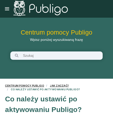
Centrum pomocy Publigo
Wpisz poniżej wyszukiwaną frazę
CENTRUM POMOCY PUBLIGO
JAK ZACZĄĆ?
CO NALEŻY USTAWIĆ PO AKTYWOWANIU PUBLIGO?
Co należy ustawić po
aktywowaniu Publigo?