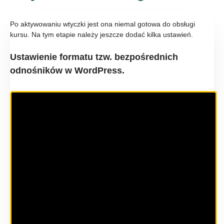
Po aktywowaniu wtyczki jest ona niemal gotowa do obsługi
kursu. Na tym etapie należy jeszcze dodać kilka ustawień.
Ustawienie formatu tzw. bezpośrednich
odnośników w WordPress.