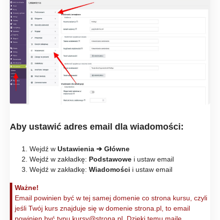
Aby ustawić adres email dla wiadomości:
Wejdź w
Ustawienia ➔
Główne
Wejdź w zakładkę:
Podstawowe
i ustaw email
Wejdź w zakładkę:
Wiadomości
i ustaw email
Ważne!
Email powinien być w tej samej domenie co strona kursu, czyli
jeśli Twój kurs znajduje się w domenie strona.pl, to email
powinien być typu kursy@strona.pl. Dzięki temu maile